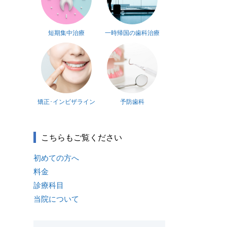
短期集中治療
一時帰国の歯科治療
矯正･インビザライン
予防歯科
こちらもご覧ください
初めての方へ
料金
診療科目
当院について