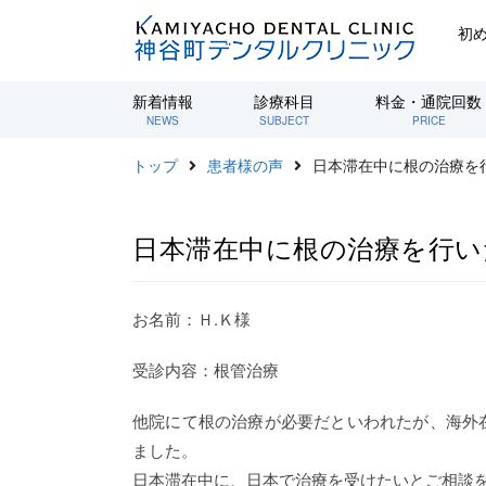
初
新着情報
診療科目
料金・通院回数
NEWS
SUBJECT
PRICE
トップ
患者様の声
日本滞在中に根の治療を
日本滞在中に根の治療を行い
お名前：Ｈ.Ｋ様
受診内容：根管治療
他院にて根の治療が必要だといわれたが、海外
ました。
日本滞在中に、日本で治療を受けたいとご相談