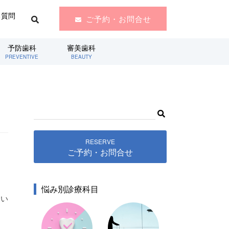
る質問
ご予約・お問合せ
予防歯科
審美歯科
PREVENTIVE
BEAUTY
RESERVE
ご予約・お問合せ
悩み別診療科目
てい