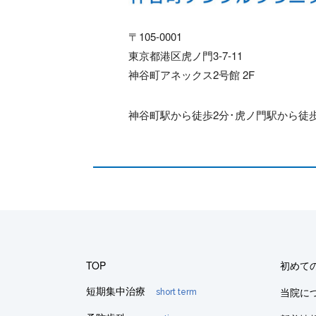
〒105-0001
東京都港区虎ノ門3-7-11
神谷町アネックス2号館 2F
神谷町駅から徒歩2分･虎ノ門駅から徒歩
TOP
初めて
短期集中治療
当院に
short term