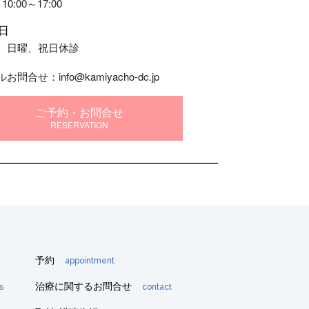
10:00～17:00
日
、日曜、祝日休診
お問合せ：info@kamiyacho-dc.jp
ご予約・お問合せ
RESERVATION
予約
appointment
治療に関するお問合せ
s
contact