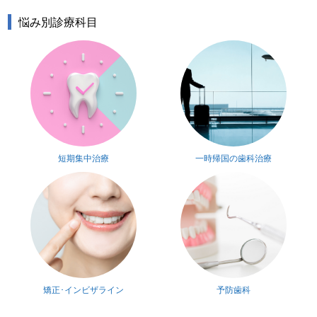
悩み別診療科目
短期集中治療
一時帰国の歯科治療
矯正･インビザライン
予防歯科