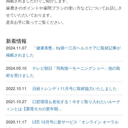
掲載されましたのでご紹介します。
歯磨きのポイントや歯間ブラシの使い方などについてお話しさ
せていただいております。
是非お手に取ってご覧ください。
新着情報
2024.11.07
「健康美塾」by第一三共ヘルスケアに取材記事が
掲載されました
2024.05.10
テレビ朝日「羽鳥慎一モーニングショー」他の取
材を受けました
2022.10.11
日経トレンディ11月号に取材協力いたしました
2021.10.27
口腔環境も老化する！今すぐ取り入れたいルーテ
ィンとは【栗尾モカの更年期...
2020.11.17
LEE 12月号に新サービス「オンライン オーラル