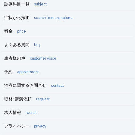
診療科目一覧
subject
症状から探す
search from symptoms
料金
price
よくある質問
faq
患者様の声
customer voice
予約
appointment
治療に関するお問合せ
contact
取材･講演依頼
request
求人情報
recruit
プライバシー
privacy