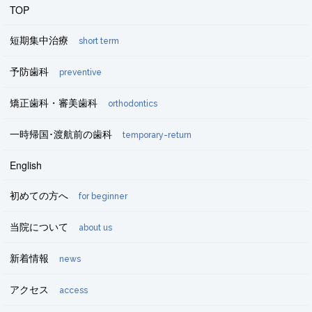
TOP
短期集中治療
short term
予防歯科
preventive
矯正歯科・審美歯科
orthodontics
一時帰国･渡航前の歯科
temporary-return
English
初めての方へ
for beginner
当院について
about us
新着情報
news
アクセス
access