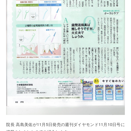
院長 高島美佑が11月5日発売の週刊ダイヤモンド11月10日号に