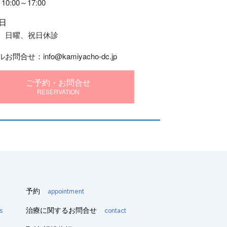
10:00～17:00
日
、日曜、祝日休診
お問合せ：info@kamiyacho-dc.jp
ご予約・お問合せ
RESERVATION
予約
appointment
治療に関するお問合せ
s
contact