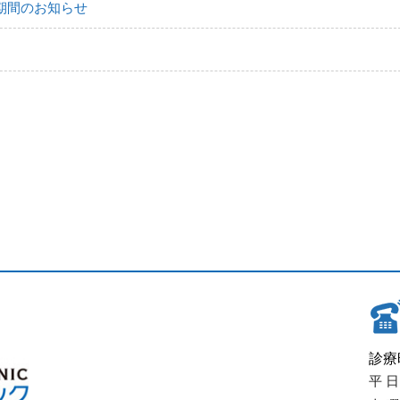
診期間のお知らせ
診療
平 日 