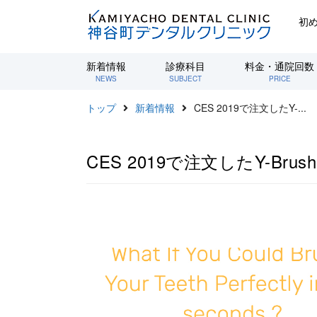
初
新着情報
診療科目
料金・通院回数
NEWS
SUBJECT
PRICE
トップ
新着情報
CES 2019で注文したY-...
CES 2019で注文したY-Br