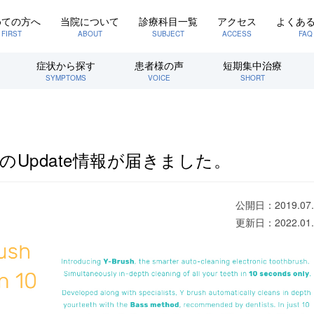
めての方へ
当院について
診療科目一覧
アクセス
よくあ
FIRST
ABOUT
SUBJECT
ACCESS
FAQ
症状から探す
患者様の声
短期集中治療
SYMPTOMS
VOICE
SHORT
ushのUpdate情報が届きました。
公開日：2019.07.
更新日：2022.01.