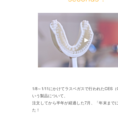
1/8～1/11にかけてラスベガスで行われたCES（Cons
いう製品について、
注文してから半年が経過した7月、「年末までに
た！