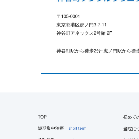
〒105-0001
東京都港区虎ノ門3-7-11
神谷町アネックス2号館 2F
神谷町駅から徒歩2分･虎ノ門駅から徒歩
TOP
初めて
短期集中治療
当院に
short term