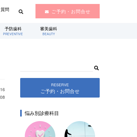
る質問
ご予約・お問合せ
予防歯科
審美歯科
PREVENTIVE
BEAUTY
RESERVE
16
ご予約・お問合せ
08
悩み別診療科目