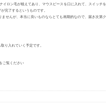
側にナイロン毛が植えてあり、マウスピースを口に入れて、スイッチ
グが完了するというものです。
りませんが、本当に良いものならとても画期的なので、届き次第
も取り入れていく予定です。
をご覧ください