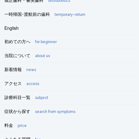
矯正歯科・審美歯科
orthodontics
一時帰国･渡航前の歯科
temporary-return
English
初めての方へ
for beginner
当院について
about us
新着情報
news
アクセス
access
診療科目一覧
subject
症状から探す
search from symptoms
料金
price