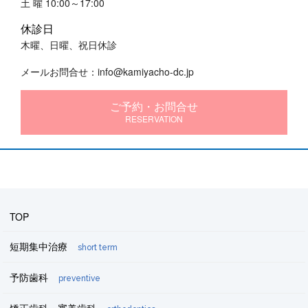
土 曜 10:00～17:00
休診日
木曜、日曜、祝日休診
メールお問合せ：info@kamiyacho-dc.jp
ご予約・お問合せ
RESERVATION
TOP
短期集中治療
short term
予防歯科
preventive