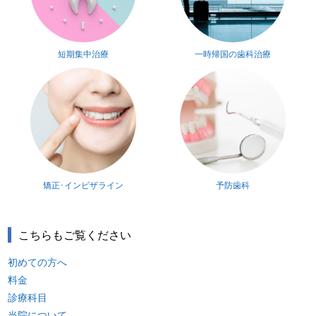
短期集中治療
一時帰国の歯科治療
矯正･インビザライン
予防歯科
こちらもご覧ください
初めての方へ
料金
診療科目
当院について