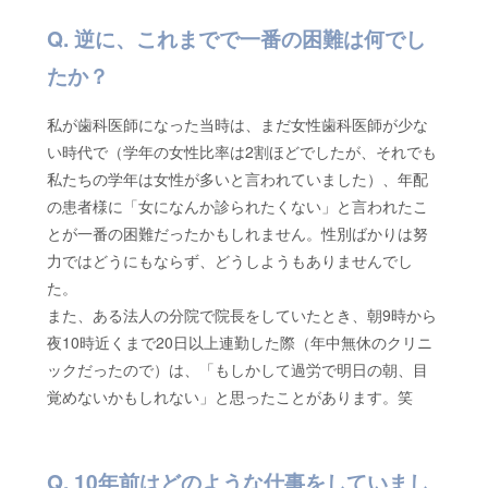
逆に、これまでで一番の困難は何でし
たか？
私が歯科医師になった当時は、まだ女性歯科医師が少な
い時代で（学年の女性比率は2割ほどでしたが、それでも
私たちの学年は女性が多いと言われていました）、年配
の患者様に「女になんか診られたくない」と言われたこ
とが一番の困難だったかもしれません。性別ばかりは努
力ではどうにもならず、どうしようもありませんでし
た。
また、ある法人の分院で院長をしていたとき、朝9時から
夜10時近くまで20日以上連勤した際（年中無休のクリニ
ックだったので）は、「もしかして過労で明日の朝、目
覚めないかもしれない」と思ったことがあります。笑
10年前はどのような仕事をしていまし