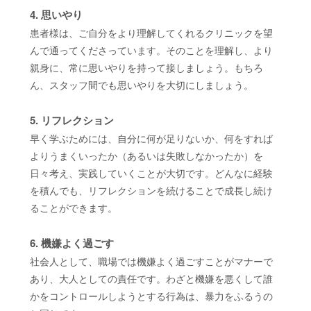
4. 思いやり
患者様は、ご自分をより理解してくれるクリニックを望
んで通ってくださっています。そのことを理解し、より
親身に、常に思いやりを持って接しましょう。もちろ
ん、スタッフ間でも思いやりを大切にしましょう。
5. リフレクション
早く学ぶためには、自分に何が足りないか、何をすれば
よりうまくいったか（あるいは失敗しなかったか）を
日々考え、実践していくことが大切です。どんなに経験
を積んでも、リフレクションを続けることで成長し続け
ることができます。
6. 機嫌よく過ごす
社会人として、職場では機嫌よく過ごすことがマナーで
あり、大人としての責任です。わざと機嫌を悪くして誰
かをコントロールしようとする行為は、暴力をふるうの